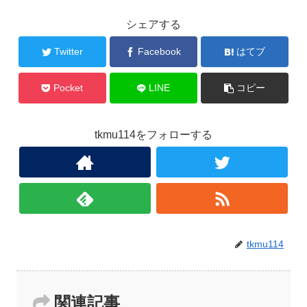
シェアする
Twitter
Facebook
はてブ
Pocket
LINE
コピー
tkmu114をフォローする
tkmu114
関連記事