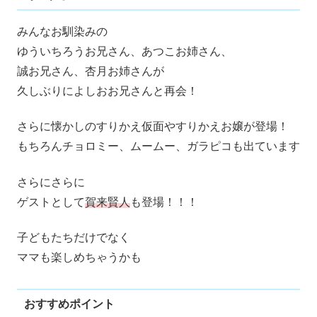
みんなお馴染みの
ゆういちろうお兄さん、あつこお姉さん、
誠お兄さん、杏月お姉さんが
久しぶりによしおお兄さんと再会！
さらに懐かしのすりかえ仮面やすりかえお嬢が登場！
もちろんチョロミー、ムームー、ガラピコも出ています
さらにさらに
ゲストとして
賀来賢人
も登場！！！
子どもたちだけでなく
ママも楽しめちゃうかも
おすすめポイント