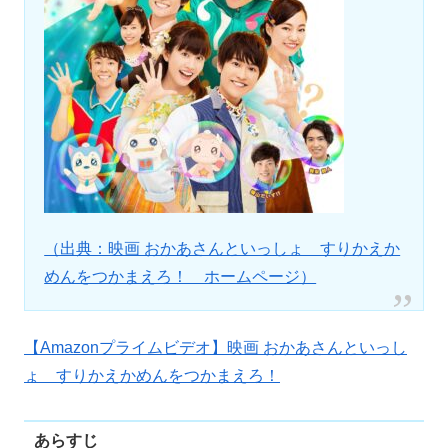
（出典：映画 おかあさんといっしょ すりかえか
めんをつかまえろ！ ホームページ）
【Amazonプライムビデオ】映画 おかあさんといっし
ょ すりかえかめんをつかまえろ！
あらすじ