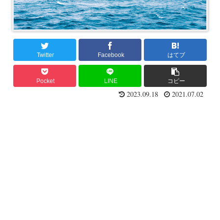
Twitter
Facebook
はてブ
Pocket
LINE
コピー
2023.09.18
2021.07.02