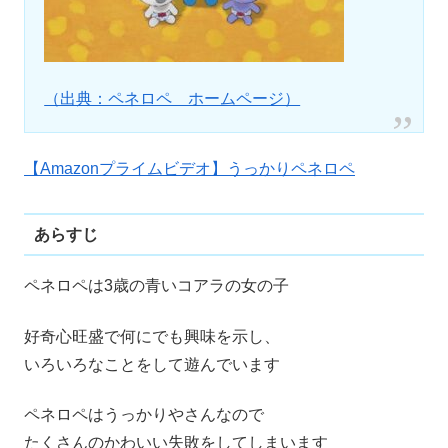
（出典：ペネロペ ホームページ）
【Amazonプライムビデオ】うっかりペネロペ
あらすじ
ペネロペは3歳の青いコアラの女の子
好奇心旺盛で何にでも興味を示し、
いろいろなことをして遊んでいます
ペネロペはうっかりやさんなので
たくさんのかわいい失敗をしてしまいます