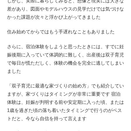
しかし、実際に暮らしてみると、想像と現実には大きな
差があり、図面やモデルハウスの見学だけでは気づけな
かった課題が次々と浮かび上がってきました
住み始めてからではもう手遅れなこともありました
さらに、宿泊体験をしようと思ったときには、すでに妊
娠後期に入っていて体調的に難しく、出産後は双子育児
で毎日が慌ただしく、体験の機会を完全に逃してしまい
ました
「双子育児に最適な家づくりの始め方」でも紹介してい
ますが、家づくりはタイミングが非常に重要です 宿泊
体験は、妊娠が判明する前や安定期に入った頃、または
1歳を過ぎた頃の落ち着いたタイミングで行うのがベス
トだと、今なら自信を持って言えます