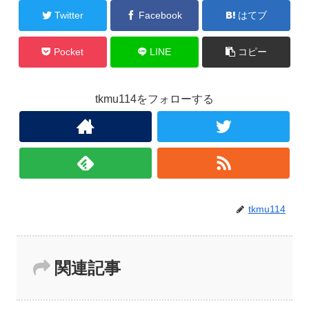
Twitter
Facebook
はてブ
Pocket
LINE
コピー
tkmu114をフォローする
tkmu114
関連記事