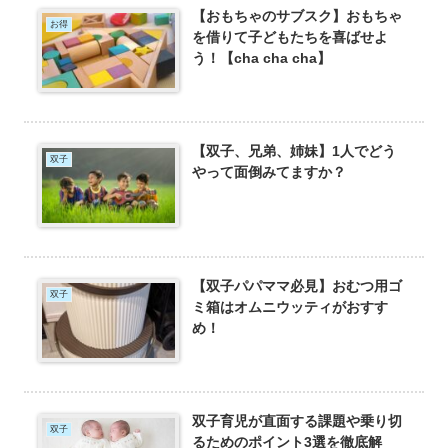
【おもちゃのサブスク】おもちゃ
お得
を借りて子どもたちを喜ばせよ
う！【cha cha cha】
【双子、兄弟、姉妹】1人でどう
双子
やって面倒みてますか？
【双子パパママ必見】おむつ用ゴ
双子
ミ箱はオムニウッティがおすす
め！
双子育児が直面する課題や乗り切
双子
るためのポイント3選を徹底解