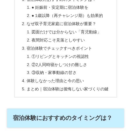
● 妊娠前・安定期に宿泊体験を
● 1歳以降（再チャレンジ期）も効果的
なぜ双子育児家庭に宿泊体験が重要？
図面だけでは分からない「育児動線」
夜間対応こそ見落としやすい
宿泊体験でチェックすべきポイント
①リビングとキッチンの視認性
②2人同時寝かしつけの難しさ
③収納・家事動線の甘さ
体験しなかった理由と今の思い
まとめ｜宿泊体験は後悔しない家づくりの鍵
宿泊体験におすすめのタイミングは？