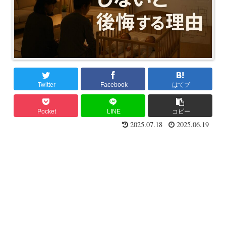
Twitter
Facebook
はてブ
Pocket
LINE
コピー
2025.07.18
2025.06.19