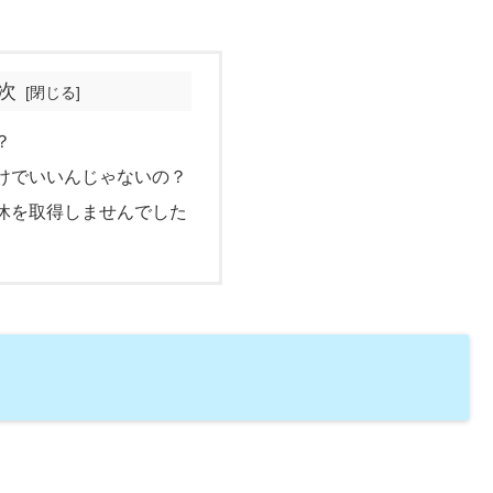
次
？
けでいいんじゃないの？
休を取得しませんでした