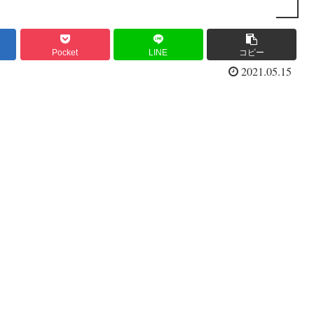
Pocket
LINE
コピー
2021.05.15