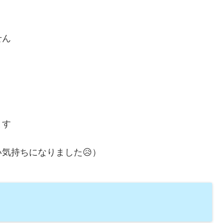
せん
ます
気持ちになりました😥）