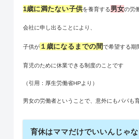
1歳に満たない子供
男女
を養育する
の労
会社に申し出ることにより、
１歳になるまでの間
子供が
で希望する期
育児のために休業できる制度のことです
（引用：厚生労働省HPより）
男女の労働者ということで、意外にもパパも
育休はママだけでいいんじゃな