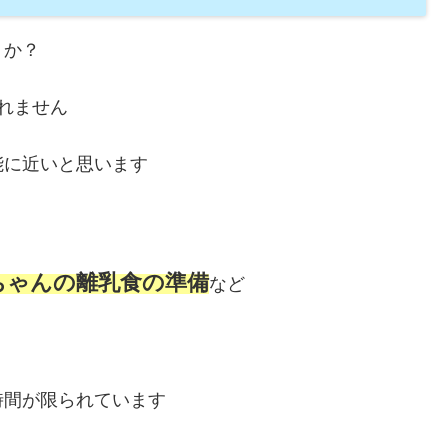
うか？
れません
能に近いと思います
ちゃんの離乳食の準備
など
時間が限られています