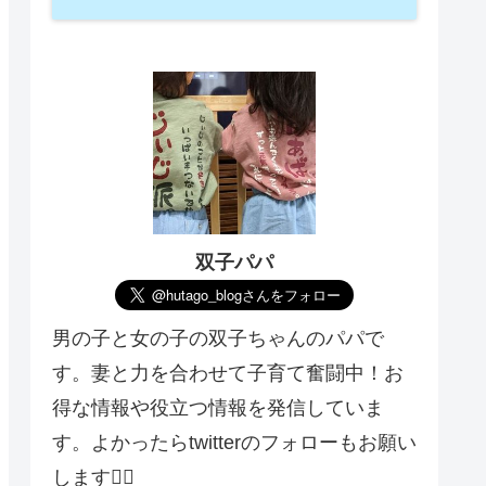
双子パパ
男の子と女の子の双子ちゃんのパパで
す。妻と力を合わせて子育て奮闘中！お
得な情報や役立つ情報を発信していま
す。よかったらtwitterのフォローもお願い
します🙇‍♂️