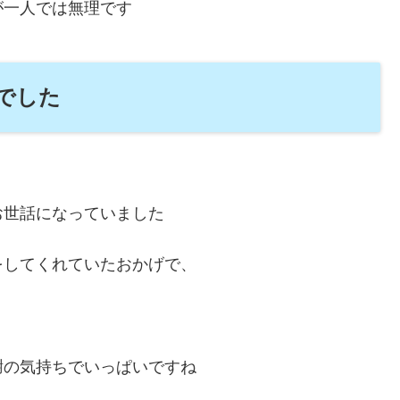
が一人では無理です
でした
お世話になっていました
をしてくれていたおかげで、
謝の気持ちでいっぱいですね