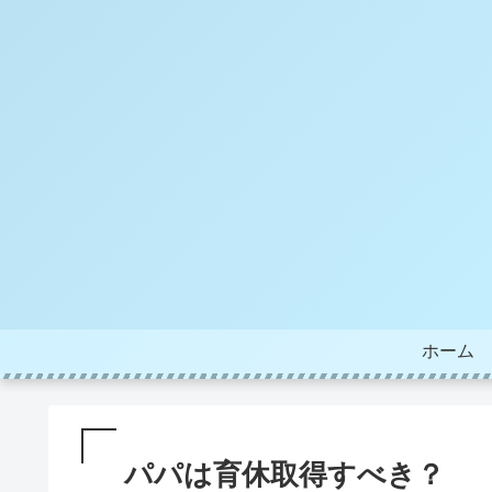
ホーム
パパは育休取得すべき？