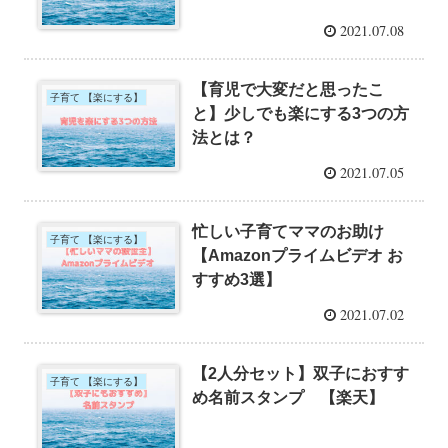
2021.07.08
【育児で大変だと思ったこ
子育て 【楽にする】
と】少しでも楽にする3つの方
法とは？
2021.07.05
忙しい子育てママのお助け
子育て 【楽にする】
【Amazonプライムビデオ お
すすめ3選】
2021.07.02
【2人分セット】双子におすす
子育て 【楽にする】
め名前スタンプ 【楽天】