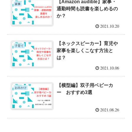
【Amazon audible】家事・
家事
通勤時間も読書を楽しめるの
か？
2021.10.20
【ネックスピーカー】育児や
子育て
家事を楽しくこなす方法と
は？
2021.10.06
【横型編】双子用ベビーカ
お出かけ
ー おすすめ3選
2021.08.26