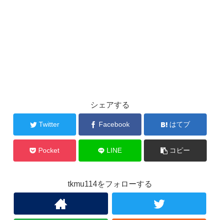
シェアする
Twitter
Facebook
はてブ
Pocket
LINE
コピー
tkmu114をフォローする