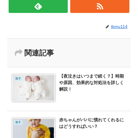
tkmu114
関連記事
【夜泣きはいつまで続く？】時期
双子
や原因、効果的な対処法を詳しく
解説！
赤ちゃんがパパに慣れてくれるに
双子
はどうすればいい？