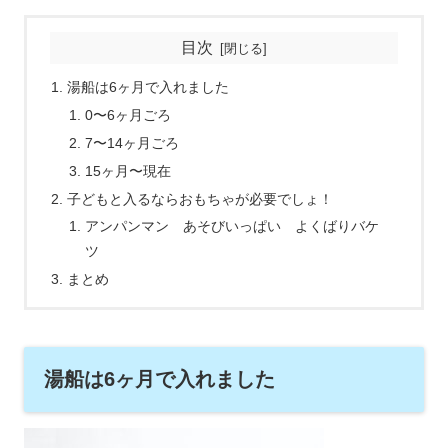
目次
湯船は6ヶ月で入れました
0〜6ヶ月ごろ
7〜14ヶ月ごろ
15ヶ月〜現在
子どもと入るならおもちゃが必要でしょ！
アンパンマン あそびいっぱい よくばりバケ
ツ
まとめ
湯船は6ヶ月で入れました