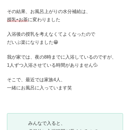
その結果、お風呂上がりの水分補給は、
授乳⇨お茶
に変わりました
入浴後の授乳を考えなくてよくなったので
だいぶ楽になりました😁
我が家では、夜の8時までに入浴しているのですが、
1人ずつ入浴させている時間がありません💦
そこで、最近では家族4人、
一緒にお風呂に入っています笑
みんなで入ると、