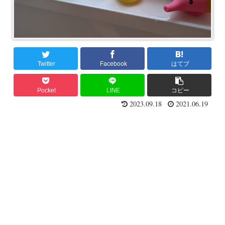
Twitter
Facebook
はてブ
Pocket
LINE
コピー
2023.09.18
2021.06.19