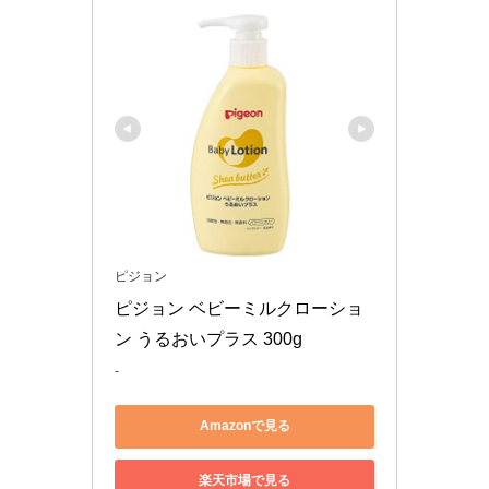
ピジョン
ピジョン ベビーミルクローショ
ン うるおいプラス 300g
-
Amazonで見る
楽天市場で見る