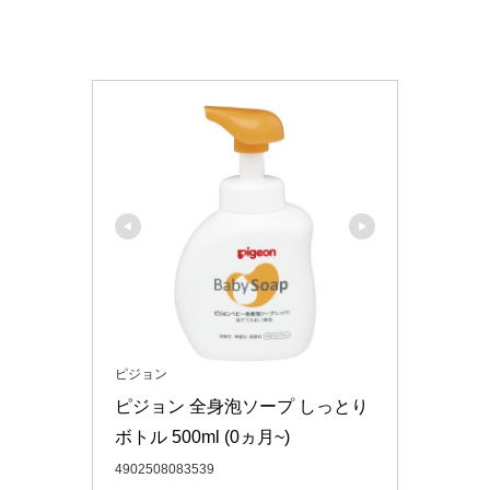
ピジョン
ピジョン 全身泡ソープ しっとり 
ボトル 500ml (0ヵ月~)
4902508083539