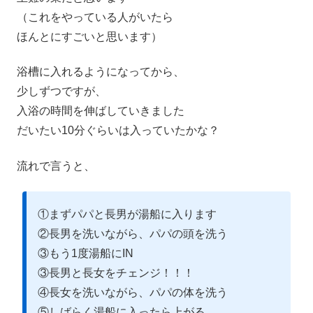
（これをやっている人がいたら
ほんとにすごいと思います）
浴槽に入れるようになってから、
少しずつですが、
入浴の時間を伸ばしていきました
だいたい10分ぐらいは入っていたかな？
流れで言うと、
①まずパパと長男が湯船に入ります
②長男を洗いながら、パパの頭を洗う
③もう1度湯船にIN
③長男と長女をチェンジ！！！
④長女を洗いながら、パパの体を洗う
⑤しばらく湯船に入ったら上がる