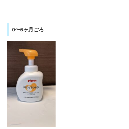
0〜6ヶ月ごろ