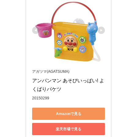
アガツマ(AGATSUMA)
アンパンマン あそびいっぱい! よ
くばりバケツ
20150299
Amazonで見る
楽天市場で見る