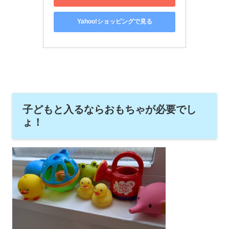
Yahoo!ショッピングで見る
子どもと入るならおもちゃが必要でし
ょ！