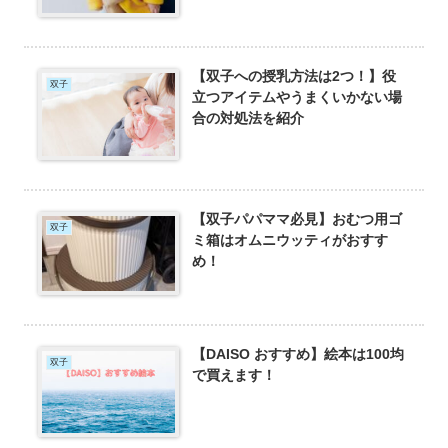
【双子への授乳方法は2つ！】役
双子
立つアイテムやうまくいかない場
合の対処法を紹介
【双子パパママ必見】おむつ用ゴ
双子
ミ箱はオムニウッティがおすす
め！
【DAISO おすすめ】絵本は100均
双子
で買えます！