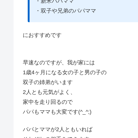
・新米パパママ
・双子や兄弟のパパママ
におすすめです
早速なのですが、我が家には
1歳4ヶ月になる女の子と男の子の
双子の姉弟がいます
2人とも元気がよく、
家中を走り回るので
パパもママも大変です(^_^;)
パパとママが2人ともいれば