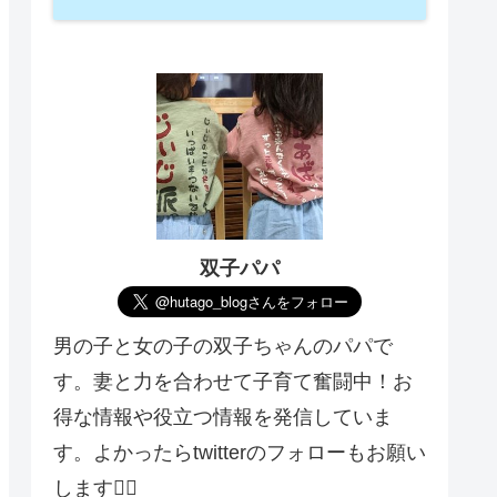
双子パパ
男の子と女の子の双子ちゃんのパパで
す。妻と力を合わせて子育て奮闘中！お
得な情報や役立つ情報を発信していま
す。よかったらtwitterのフォローもお願い
します🙇‍♂️