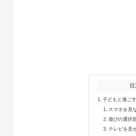
目
子どもと過ご
スマホを見
遊びの選択
テレビを見