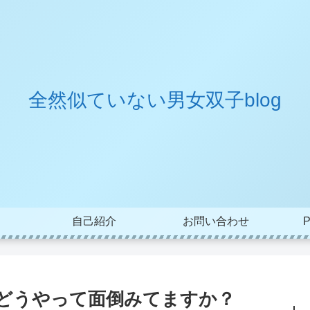
全然似ていない男女双子blog
自己紹介
お問い合わせ
P
でどうやって面倒みてますか？