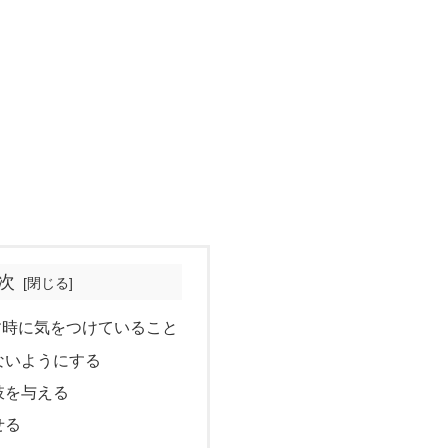
次
す時に気をつけていること
ないようにする
肢を与える
せる