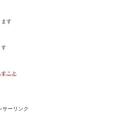
ります
ます
らすこと
ンサーリンク